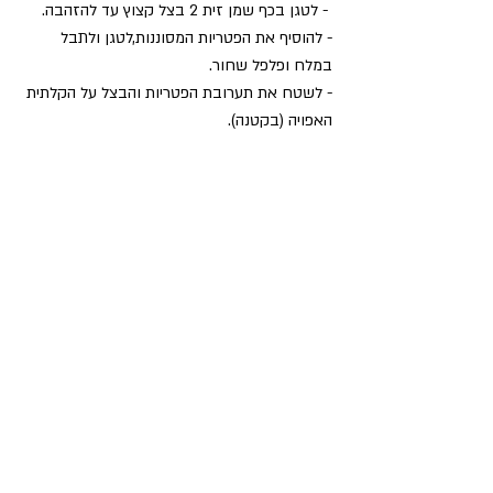
 - לטגן בכף שמן זית 2 בצל קצוץ עד להזהבה.
- להוסיף את הפטריות המסוננות,לטגן ולתבל 
במלח ופלפל שחור.
- לשטח את תערובת הפטריות והבצל על הקלתית 
האפויה (בקטנה).