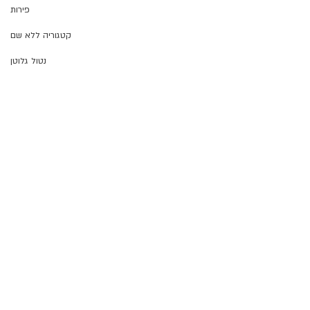
פירות
קטגוריה ללא שם
נטול גלוטן