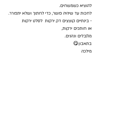
להוציא כשמשחים.
לחכות עד שיהיה פושר, כדי לחתוך ושלא יתפורר.
- בינתיים קוצצים דק ירקות  לסלט ירקות
או חותכים ירקות, 
מתבלים ונהנים.
בתאבון😋
מילכה