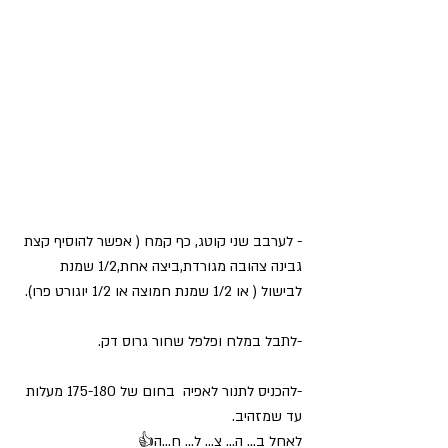
- לערבב שני קוטג, כף קמח ( אפשר להוסיף קצת 
גבינה צהובה מגורדת,ביצה אחת,1/2 שמנת 
לבישול ( או 1/2 שמנת חמוצה או 1/2 יוגורט פרו). 
-לתבל במלח ופלפל שחור גרוס דק. 
-להכניס לתנור לאפיה  בחום של 175-180 מעלות 
עד שמזהיב.
לאחל ב... ה... צ... ל... ח...ה👍