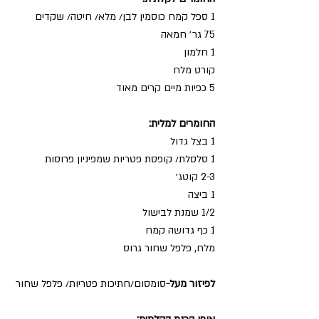
1 ספל קמח כוסמין לבן/ מלא/ חיטה/ שקדים
75 גר׳ חמאה
1 חלמון
קורט מלח
5 כפיות מיים קרים מאוד
החומרים למלית:
1 בצל גדול
1 סלסלת/ קופסת פטריות שמפיניון פרוסות
2-3 קוטג׳
1 ביצה
1/2 שמנת לבישול 
1 כף גדושה קמח
מלח, פלפל שחור גרוס
לפיזור מעל-
סומסום/חתיכות פטריות/ פלפל שחור