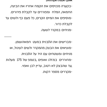
אופן הכנת הקלתית:
-בקערה מכניסים את הקמח אחריו את הביצה, 
החמאה, המלח  ומפוררים עד לקבלת פירורים.
-מוסיפים את המיים הקרים, כל פעם כף ולשים עד 
לקבלת כדור.
-מניחים במקרר לשעה.
..........
-מברישים את התבנית במעט  חמאה/שמן. 
-מוציאים את הבצק מהמקרר ולשים לעיגול, או 
מניחים ומשטחים עם היד על התבנית.
-מחוררים  במזלג ואופים ,בטמפ של 175  מעלות 
,עד שהבצק לא רטוב, עדיין לבן ואפוי.
-מקררים מספר דקות.