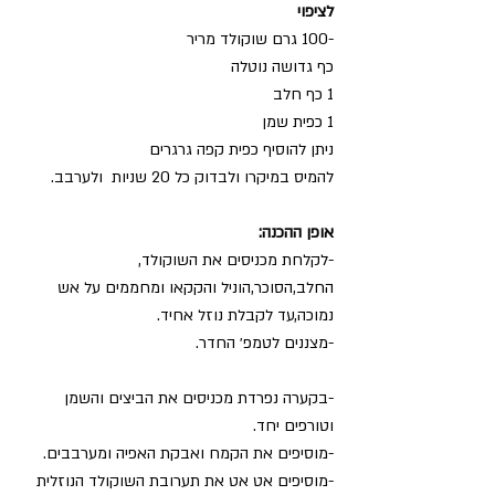
לציפוי
-100 גרם שוקולד מריר 
כף גדושה נוטלה
1 כף חלב
1 כפית שמן
ניתן להוסיף כפית קפה גרגרים
להמיס במיקרו ולבדוק כל 20 שניות  ולערבב.
אופן ההכנה:
-לקלחת מכניסים את השוקולד, 
החלב,הסוכר,הוניל והקקאו ומחממים על אש 
נמוכה,עד לקבלת נוזל אחיד. 
-מצננים לטמפ׳ החדר.
-בקערה נפרדת מכניסים את הביצים והשמן 
וטורפים יחד.
-מוסיפים את הקמח ואבקת האפיה ומערבבים.
-מוסיפים אט אט את תערובת השוקולד הנוזלית 