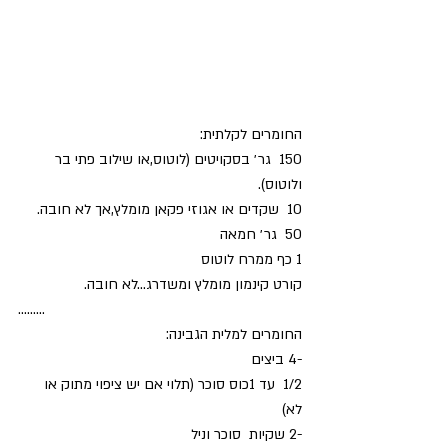
החומרים לקלתית:
150  גר׳ בסקויטים (לוטוס,או שילוב פתי בר 
ולוטוס).
10  שקדים או אגוזי פקאן מומלץ,אך לא חובה.
50  גר׳ חמאה
1 כף ממרח לוטוס
קורט קינמון מומלץ ומשדרג...לא חובה.
.........
החומרים למלית הגבינה:
-4 ביצים
1/2  עד 1כוס סוכר (תלוי אם יש ציפוי מתוק או 
לא) 
-2 שקיות  סוכר וניל