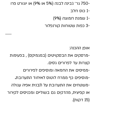
-750 גר׳ גבינה לבנה (5% או 9%) או יוגורט פרו
-1 כוס חלב
-1 שמנת חמוצה (9%)
-3 כפות שטוחות קורנפלור
.......
אופן ההכנה:
-מרסקים את הבסקויטים (במגמיקס) , בפעימות 
קצרות עד לפרורים גסים. 
-ממיסים את החמאה ומוסיפים לפירורים
-מוסיפים כף ממרח לוטוס לאיחוד התערובת
.
-משטחים את התערובת על תבנית אפיה עגולה 
או קפיצית, מהדקים גם בשוליים ומכניסים לקירור 
(15 דקות).