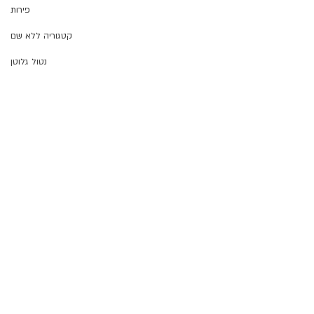
פירות
קטגוריה ללא שם
נטול גלוטן