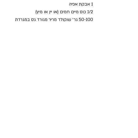
1 אבקת אפיה
1/2 כוס מיים חמים (או יין או מיץ)
50-100 גר׳ שוקולד מריר מגורד גס במגרדת