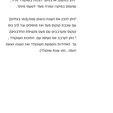
*ניתן במקום, או בנוסף לצפות בשוקולד מריר, 
שהומס במיקרו ונמרח מעל- לטעמי מיותר.
*ניתן להכין את העוגה-באופן שונה,(כמו בצילום)
עם שכבת קוקוס מעל ואז מוסיפים עוד 1/2 כוס 
קוקוס ומערבבים עם מעט מקציפת החלבונים).
* ניתן לערבב את העיסה עם  חתיכות השוקולד ,
עד  לאחידות והטמעת השוקולד ואז העוגה יוצאת 
חומה , כמו עוגת שוקולד).