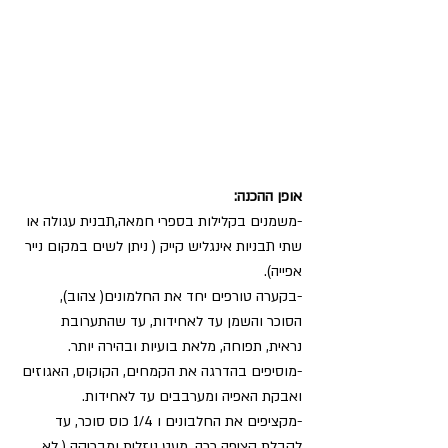
אופן ההכנה:
-משמנים בקלילות בספרי חמאה,תבנית עגולה או 
שתי תבניות אינגליש קייק ( ניתן לשים במקום נייר 
אפייה).
-בקערה טורפים יחד את החלמונים( צהוב), 
הסוכר והשמן עד לאחידות, עד שהתערובת 
נראית, תפוחה, מלאת בועיות ובהירה יותר.
-מוסיפים בהדרגה את הקמחים, הקוקוס, האגוזים 
ואבקת האפיה ומערבבים עד לאחידות.
-מקציפים את החלבונים ו 1/4 כוס סוכר, עד 
לקבלת קציפה רכה, מעט נוזלית ומבריקה ( לא 