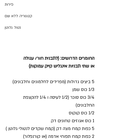
פירות
קטגוריה ללא שם
נטול גלוטן
החומרים הדרושים: (לתבנית חור/ עגולה 
או שתי תבניות אינגליש קייק עמוקות)
5 ביצים גדולות (מפרידים לחלמונים וחלבונים)
1/3 כוס שמן
3/4 כוס סוכר (1/2 לעיסה ו 1/4 להקצפת 
החלבונים)
1/2 כוס קוקוס 
1 כוס אגוזים טחונים דק
5 כפות קמח מצה דק (קמח שקדים לנטולי גלוטן )
2 כפות קמח תפוחי אדמה (או קורנפלור)