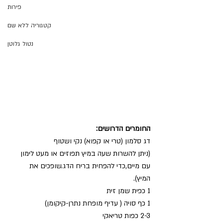
פירות
קטגוריה ללא שם
נטול גלוטן
החומרים הדרושים:
דג סלמון (טרי או קפוא) נקי ושטוף 
(ניתן להשרות שעה במיץ תפוזים או מעט לימון 
עם מיים,כדי להפחית בריח הדג.שופכים את 
המיץ). 
1 כפית שמן זית
1 כף סויה ( עדיף מופחת נתרן-קיקומן)
2-3 כפות טריאקי