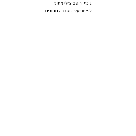
1 כף  רוטב צ׳ילי מתוק
לפיזור-עלי כוסברה חתוכים 