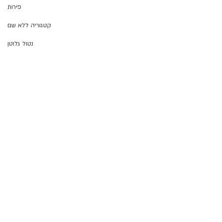
פירות
קטגוריה ללא שם
נטול גלוטן