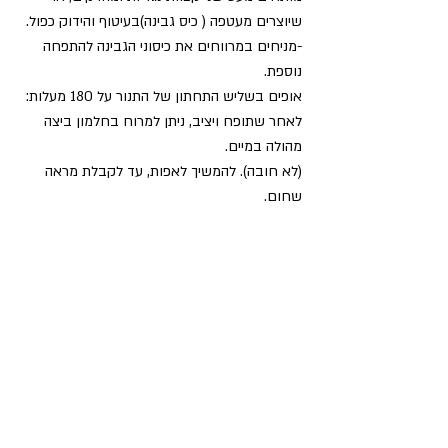
שיוצרים מעטפה ( כיס גבינה)בעיטוף והידוק כפול. 
-מניחים במרווחים את כיסוני הגבינה להתפחה 
נוספת.
אופים בשליש התחתון של התנור על 180 מעלות: 
לאחר שתופח ויציב, ניתן למרוח בחלמון ביצה 
מהולה במיים.
(לא חובה). להמשיך לאפות, עד לקבלת מראה 
שחום.