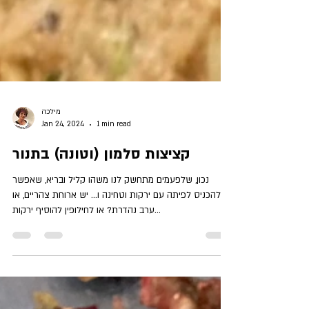
מילכה
Jan 24, 2024
1 min read
קציצות סלמון (וטונה) בתנור
נכון, שלפעמים מתחשק לנו משהו קליל ובריא, שאפשר
להכניס לפיתה עם ירקות וטחינה ו... יש ארוחת צהריים, או
ערב נהדרת? או לחילופין להוסיף ירקות...