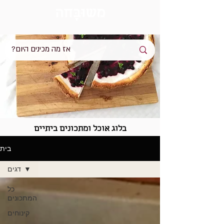
מש
וּבָּ
חה
בלוג אוכל ומתכונים ביתיים
בית
דגים
כל
המתכונים
קינוחים