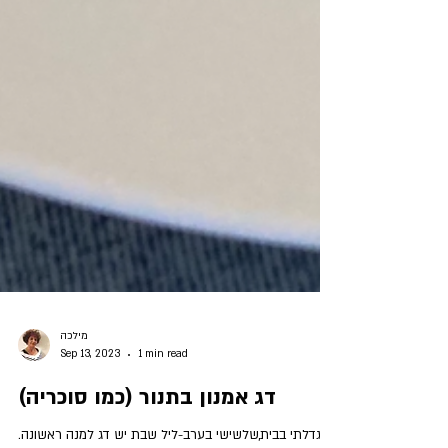
מילכה