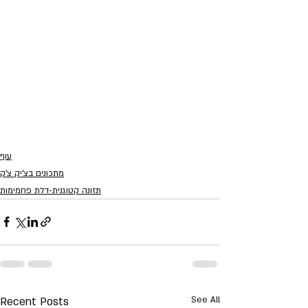
עוף
מתכונים בצ'יק צ'ק
תזונה קטוגנית-דלת פחמימות
Recent Posts
See All