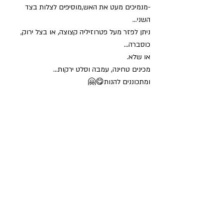
-מנמיכים מעט את האש,מוסיפים לצלות בצד 
השני...
ניתן לפזר מעל פטרוזיליה קצוצה, או בצל ירוק, 
כוסברה...
או שלא.
מכינים טחינה, עמבה וסלט ירקות...
ומתכוננים להנות😋🤗 