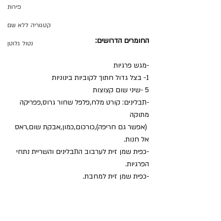
פירות
קטגוריה ללא שם
החומרים הדרושים:
נטול גלוטן
-מגש פרגיות
1- בצל גדול חתוך לקוביות בינוניות
5 -שיני שום קצוצות
-תבלינים: קורט מלח,פלפל שחור גרוס,פפריקה 
מתוקה
 (אפשר גם חריפה),כורכום,כמון,אבקת שום,ראס 
אל חנות.
-כפית שמן זית לערבוב התבלינים והשריית נתחי 
הפרגיות.
-כפית שמן זית למחבת.