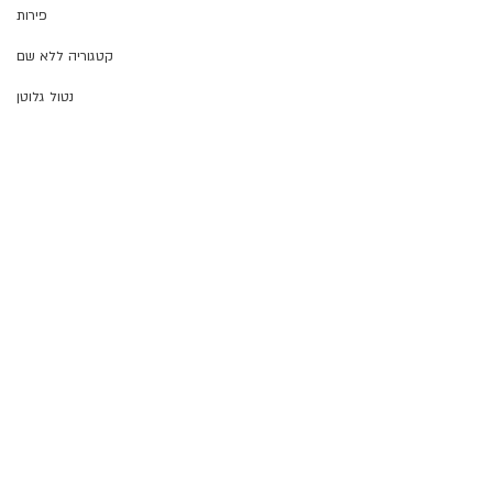
פירות
קטגוריה ללא שם
נטול גלוטן