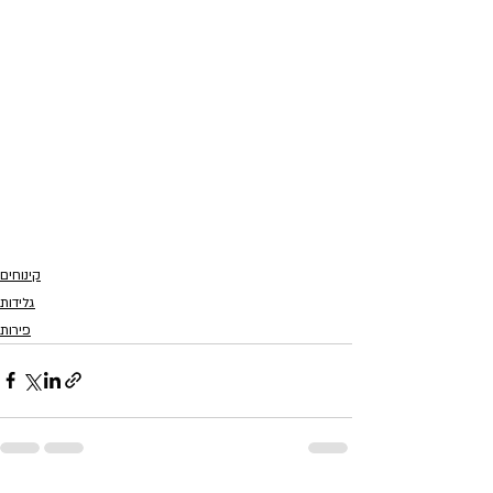
קינוחים
גלידות
פירות