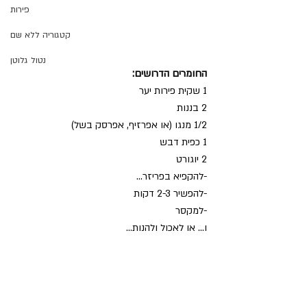
פירות
קטגוריה ללא שם
נטול גלוטן
החומרים הדרושים:
1 שקית פירות יער
2 בננות
1/2 מנגו (או אפרזיף, אפרסק בשל)
1 כפית דבש
2 יוגורט
-להקפיא בפריזר...
-להפשיר 2-3 דקות
-למקסר
ו... או לאכול ולהנות...