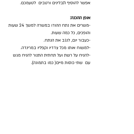
אפשר להוסיף תבלינים ורטבים  לטעמכם.
אופן ההכנה:
-משרים את נתח ההודו במשרה למשך 24 שעות 
והופכים, כל כמה שעות.
-כעבור יום, לנגב את הנתח. 
-למשוח אותו מכל צדדיו וקפליו במרינדה. 
-להניח על רשת ועל תחתית התנור להניח מגש 
עם  שתי כוסות מיים( כמו בתמונה).