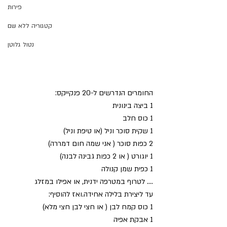
פירות
קטגוריה ללא שם
נטול גלוטן
החומרים הנדרשים ל-20 פנקייקס:
1 ביצה בינונית
1 כוס חלב
1 שקית סוכר וניל (או טיפת וניל)
2 כפות סוכר ( אני שמה חום דמררה)
1 יוגורט ( או 2 כפות גבינה לבנה)
1 כפית שמן קנולה
.... לטרוף במטרפה ידנית, או אפילו במזלג
עד ליצירת בלילה אחידה.ואז להוסיף:
1 כוס קמח לבן ( או חצי לבן חצי מלא)
1 אבקת אפיה