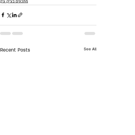
מתכונים בצ'יק צ'ק
Recent Posts
See All