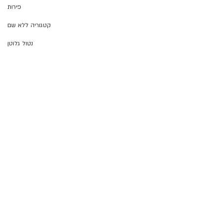
פירות
קטגוריה ללא שם
נטול גלוטן