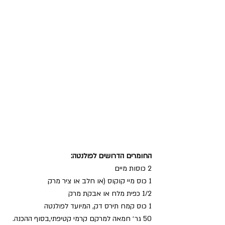
החומרים הדרושים לפולנטה:
2 כוסות מיים
1 כוס מיי קוקוס (או חלב או ציר מרק
1/2 כפית מלח או אבקת מרק
1 כוס קמח תירס דק, המיועד לפולנטה
50 גר׳ חמאה למרקם קרמי קטיפתי,בסוף ההכנה.