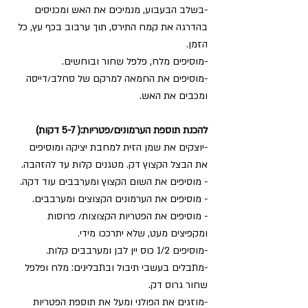
-בשלב הבעבוע, מנמיכים את האש ומכניסים 
בהדרגה את קמח התירס, תוך ערבוב בכף עץ, כל 
הזמן.
-מוסיפים מלח, פלפל שחור ובוחשים.
-מוסיפים את החמאה למרקם של סחלב/דייסה
ומכבים את האש. 
להכנת תוספת הערמונים/פטריות:( 5-7 דקות)
-יוצקים את שמן הזית למחבת יציקה ומוסיפים 
את הבצל הקצוץ דק. מטגנים קלות עד להזהבה.
- מוסיפים את השום הקצוץ ומערבבים עוד דקה.
- מוסיפים את הערמונים הקצוצים ומערבבים.
- מוסיפים את הפטריות הקצוצות/ פרוסות       
ומקפיצים מעט, שלא יתרככו מידי.
-מוסיפים 1/2 כוס יין לבן ומערבבים קלות.
-מתבלים בעשבי תיבול ובתבלינים: מלח ופלפל 
שחור גרוס דק.
-מוזגים את הפולני ומעל את תוספת הפטריות 