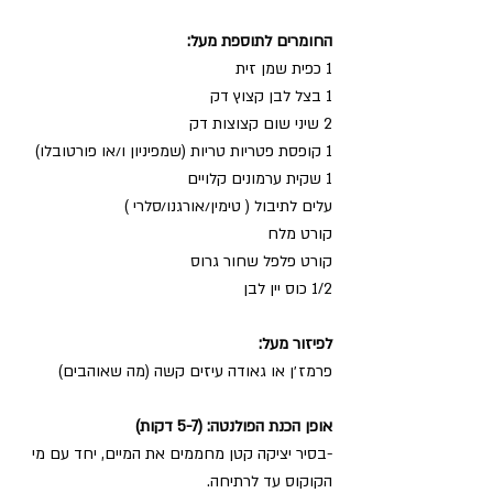
החומרים לתוספת מעל:
1 כפית שמן זית
1 בצל לבן קצוץ דק
2 שיני שום קצוצות דק
1 קופסת פטריות טריות (שמפיניון ו/או פורטובלו)
1 שקית ערמונים קלויים
עלים לתיבול ( טימין/אורגנו/סלרי )
קורט מלח
קורט פלפל שחור גרוס
1/2 כוס יין לבן
לפיזור מעל:
פרמז׳ן או גאודה עיזים קשה (מה שאוהבים)
אופן הכנת הפולנטה: (5-7 דקות)
-בסיר יציקה קטן מחממים את המיים, יחד עם מי 
הקוקוס עד לרתיחה.