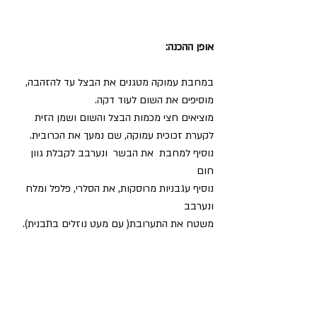
אופן ההכנה:
במחבת עמוקה מטגנים את הבצל עד להזהבה, 
מוסיפים את השום לעוד דקה.
מוציאים חצי מכמות הבצל והשום ושמן הזית 
לקערת זכוכית עמוקה, שם נמעך את הכרובית.
נוסיף למחבת  את הבשר  ונערבב לקבלת גוון 
חום
נוסיף עגבניות מרוסקות, את הסלרי, פלפל ומלח 
ונערבב
משטח את התערובת( עם מעט נוזלים בתבנית).