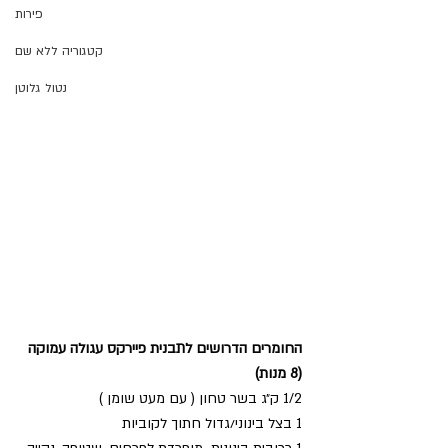
פירות
קטגוריה ללא שם
נטול גלוטן
החומרים הדרושים לתבנית פיירקס עגולה עמוקה
(8 מנות)
1/2 ק״ג בשר טחון ( עם מעט שומן )
1 בצל בינוני/גדול חתוך לקוביות