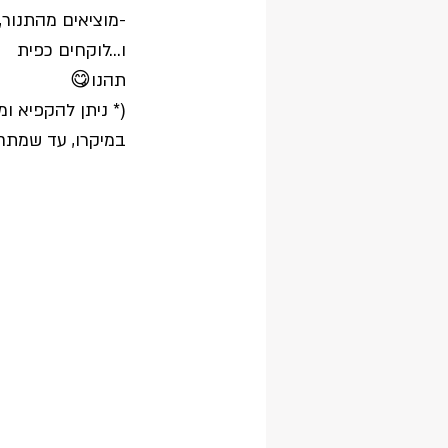
-מוציאים מהתנור,
ו...לוקחים כפית 
תהנו😋
(* ניתן להקפיא ו
במיקרו, עד שמתח