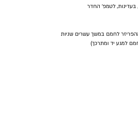
 בעדינות, לטמפ׳ החדר
מהפריזר לחמם במשך עשרים שניות 
מם למגע יד ומתרכך)