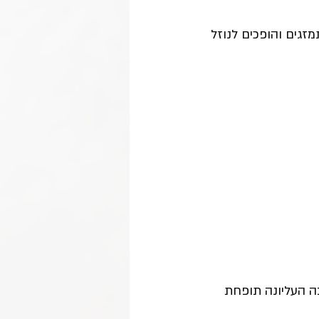
אה מתמזגים והופכים לנוזל 
.( עד שהשכבה העליונה תופחת 