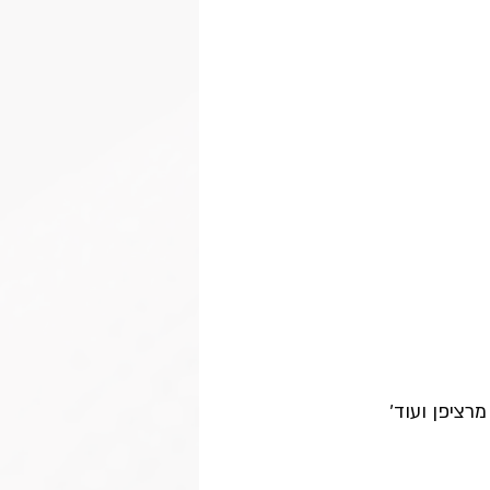
רציפן ועוד׳