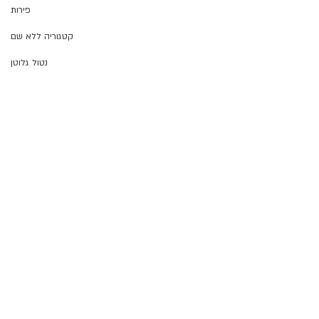
פירות
קטגוריה ללא שם
נטול גלוטן