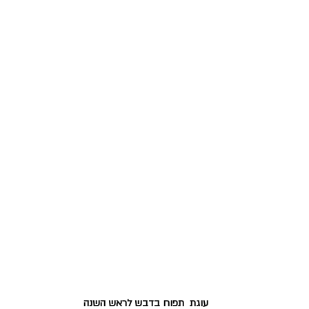
עוגת  תפוח בדבש לראש השנה  