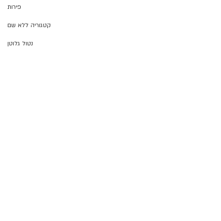
פירות
קטגוריה ללא שם
נטול גלוטן