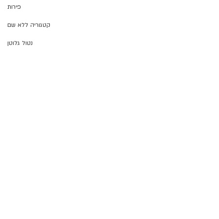
פירות
קטגוריה ללא שם
נטול גלוטן