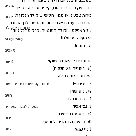
שמככבות בכל יום הולדת בזמן האחרון?
מרקים
עם בצק שקדים נימוח, קצפת עשירה וטופינג 
פירות צבעוני או מגוון חטיפי שוקולד? נקודת 
ירקות
התורפה בעוגה היא החיתוך וההגשה ולכן הפתרון 
מתכונים בצ'יק צ'ק
של מאפינס שוקולד קטנטנים, כבסיס לכל טוב 
מלמעלה- מושלם!
עוגות ועוגיות
נסו ותהנו!
מאפים
החומרים ל מאפינס שוקולד:
גבינות
(18 בינוניים 24 קטנים)
גלידות
המידות בכוס גדולה
2 ביצים M
תזונה קטוגנית-דלת פחמימות
1/2 כוס שמן
חגים
1 כוס קמח לבן
1 אב׳ אפיה
תוספות למנה העיקרית
1/2 כוס מיים חמים
ריבות
50 גר שוקולד מריר (להמיס)
1 כף קקאו
לחם