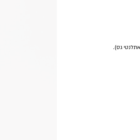
תלנטי גס).