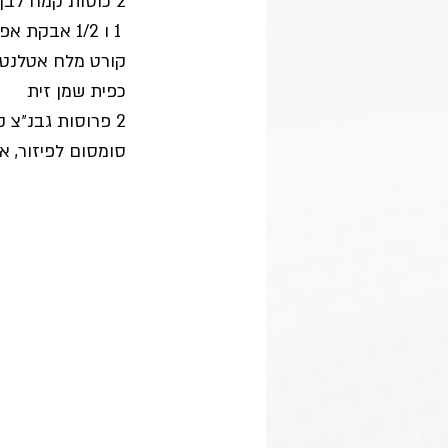
2 כוסות קמח לבן/ כוסמין
 1 ו 1/2 אבקת אפיה
קורט מלח אטלנטי
כפית שמן זית
2 פרוסות גבנ״צ קצוצות
סומסום לפיזור, או