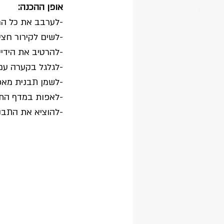
אופן ההכנה:
-לערבב את כל הח
-לשים לקירור חצ
-להרטיב את הידיים
-לגלגל בקערה עם
-לשמן תבנית מאפ
-לאפות במדף התחתון על טורבו 180 מעלות, ע
-להוציא את התבנ