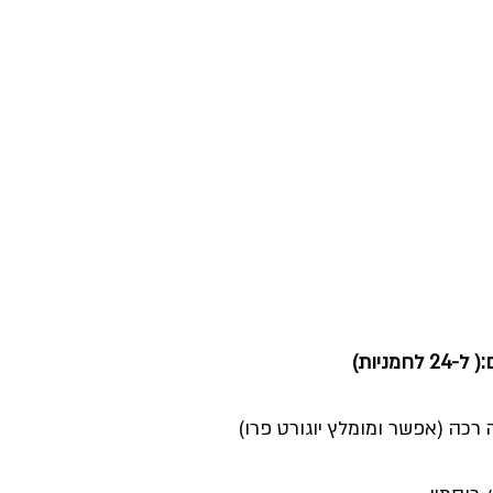
חמניות)