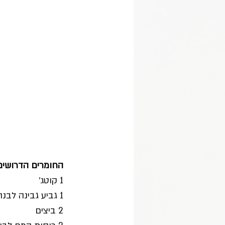
החומרים הדרושים:( ל-24 ל
1 קוטג׳ 
1 גביע גבינה לבנה רכה (אפשר ומומלץ יוגורט פרו)  
2 ביצים