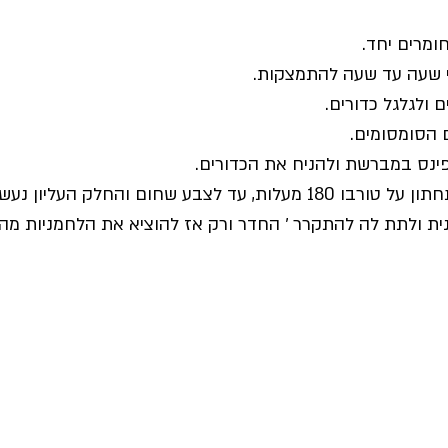
ומרים יחד.
י שעה עד שעה להתמצקות.
 ולגלגל כדורים.
 הסומסומים.
ינס במברשת ולהניח את הכדורים.
ד לצבע שחום והחלק העליון נעשה קשה.
ית ולתת לה להתקרר ׳ החדר ורק אז להוציא את הלחמניות מה