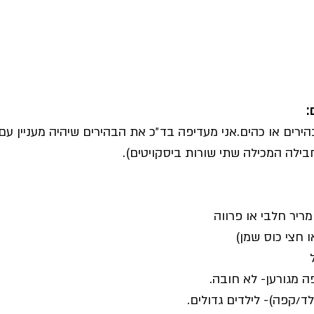
:
ר בהירים או כהים.אני מעדיפה בד״כ את הבהירים שיהיה מעניין ע
ילה המכילה שתי שורות ביסקויטים).