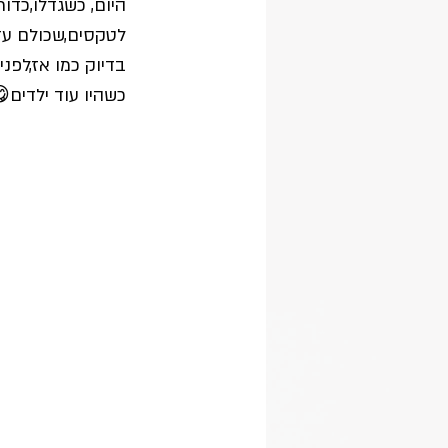
היום, כשגדלו,כדור
לטקסים,שכולם עדי
בדיוק כמו אז,לפני 
כשהיו עוד ילדים