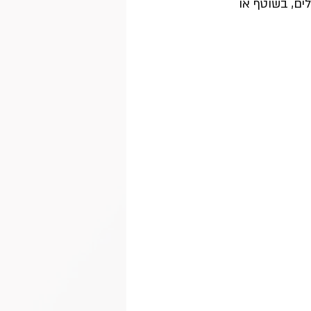
ים, בשוטף או 