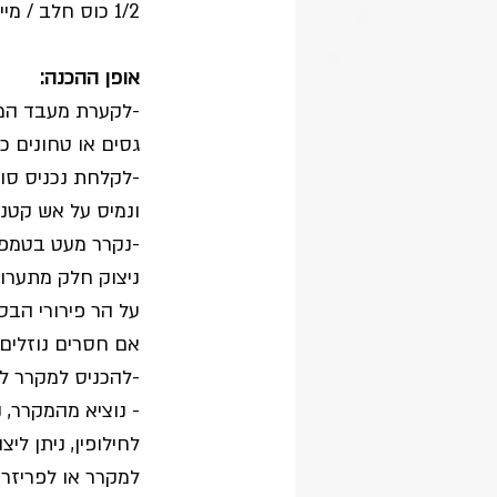
1/2 כוס חלב / מיים
אופן ההכנה:
-לקערת מעבד המזו
גסים או טחונים כ
-לקלחת נכניס סוכ
ונמיס על אש קטנה
-נקרר מעט בטמפ׳ 
ניצוק חלק מתערו
על הר פירורי הבס
אם חסרים נוזלים,
-להכניס למקרר ל
- נוציא מהמקרר, 
לחילופין, ניתן לי
למקרר או לפריזר 