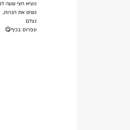
נוציא חצי שעה לפ
נשים את הנרות,
נצלם
ונפרוס בכיף😋