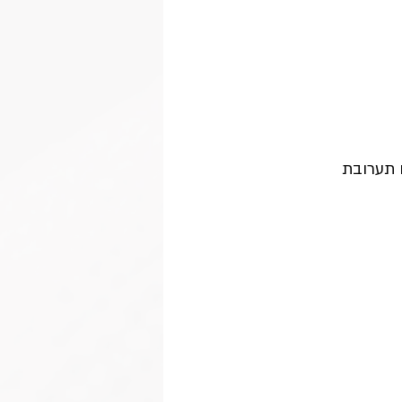
ם תערובת 