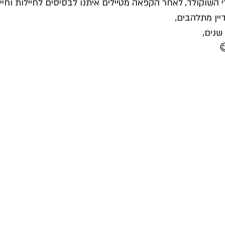
י השוקולד, לאחר הקפאה מטיילים איתנו לבסיסים לחיילות וחייל
ין מתלהבים,
שנים,