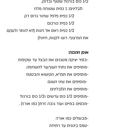
1/2 כוס בורגול שטוף ובדוק.
     תבלינים: 1 כפית שטוחה מלח
            1/2 כפית פלפל שחור גרוס דק
            1/2 כפית כורכום
            1/2 כפית ראס אל חנות (לא לוותר ולעקם 
את הפרצוף. רוצו לקנות, חיוני!)
אופן ההכנה:
-בסיר יציקה מטגנים את הבצל עד שקיפות
-מוסיפים את נתחי העוף,עד להשחמה. 
-מוסיפים את תפו״א, הקישוא והבטטה
 -מוסיפים את שיני השום
-מוסיפים את התבלינים
-מוסיפים 1/2 כוס עדשים ו1/2 כוס בורגול
-מכסים במיים ועוד גובה זרת( כמו אורז) .
-מבשלים כמו אורז:
-טמפ בינונית עד רתיחה