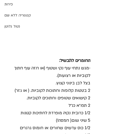
פירות
קטגוריה ללא שם
נטול גלוטן
החומרים לתבשיל:
-מגש נתחי עוף נקי ושטוף (או חזה עוף חתוך 
לקוביות או רצועות).
בצל לבן בינוני קצוץ.
2 בטטות קלופות וחתוכות לקוביות. ( או גזר)
2 קישואים שטופים וחתוכים לקוביות.
2 תפו״א כנ״ל
1/2 כרובית נקיה מופרדת לחתיכות קטנות
5 שיני שום( חמסה!)
1/2 כוס עדשים שחורים או חומוס גרגרים