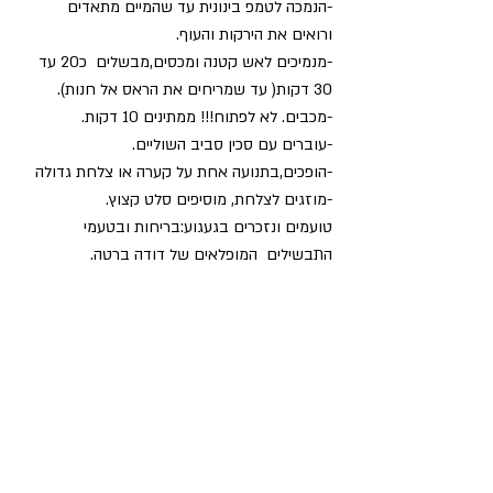
-הנמכה לטמפ בינונית עד שהמיים מתאדים 
ורואים את הירקות והעוף.
-מנמיכים לאש קטנה ומכסים,מבשלים  כ20 עד 
30 דקות( עד שמריחים את הראס אל חנות).
-מכבים. לא לפתוח!!! ממתינים 10 דקות.
-עוברים עם סכין סביב השוליים.
-הופכים,בתנועה אחת על קערה או צלחת גדולה 
-מוזגים לצלחת, מוסיפים סלט קצוץ.
טועמים ונזכרים בגעגוע:בריחות ובטעמי 
התבשילים  המופלאים של דודה ברטה.  