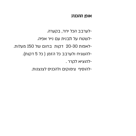
אופן ההכנה:
-לערבב הכל יחד, בקערה. 
-לשטח על תבנית עם נייר אפיה.
-לאפות 20-30  דקות  בחום של 150 מעלות.
-להשגיח ולערבב כל הזמן ( כל 5 דקות).
-להוציא לקרר .
-להוסיף  צימוקים ולהכניס לצנצנות.