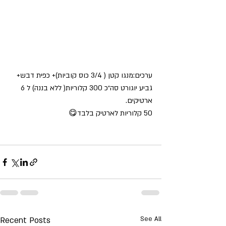
ערכים:מנגו קטן ( 3/4 כוס קוביות)+ כפית דבש+ 
גביע יוגורט סה״כ 300 קלוריות( ללא בננה) ל 6 
ארטיקים.
50 קלוריות לארטיק בלבד😋
Recent Posts
See All