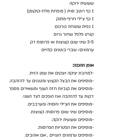
שעועית ירוקה
1 כף רוטב סויה ( מופחת מלח-קיקומן)
1 כף צ׳ילי חריף-מתוק
1 כפית שטוחה כורכום
קורט פלפל שחור גרוס
3-5 שיני שום קצוצות או פרוסות דק
ערמונים/ שברי בוטנים קלויים
אופן ההכנה:
-למחבת יציקה יוצקים את שמן הזית.
-מוסיפים את הבצל הקצוץ ומטגנים עד להזהבה.
-מוסיפים את קוביות חזה העוף ומשאירים מספר 
דקות עד להזהבה ואז הופכים לצד השני.
-מוסיפים את הצ׳ילי והסויה ומערבבים.
-מוסיפים שיני שום פרוסות/ קצוצות.
-מוסיפים שעועית ירוקה.
-מוסיפים את הפטריות הפרוסות.
-מוסיפים ערמונים חצויים , אם אוהבים.