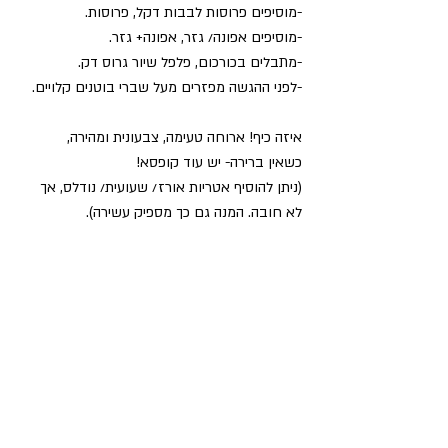
-מוסיפים פרוסות לבבות דקל, פרוסות.
-מוסיפים אפונה/ גזר, אפונה+ גזר.
-מתבלים בכורכום, פלפל שיור גרוס דק.
-לפני ההגשה מפזרים מעל שברי בוטנים קלויים.
איזה כיף! ארוחה טעימה, צבעונית ומהירה,
כשאין ברירה- יש עוד קופסא!
(ניתן להוסיף אטריות אורז/ שעועית/ נודלס, אך 
לא חובה. המנה גם כך מספיק עשירה). 