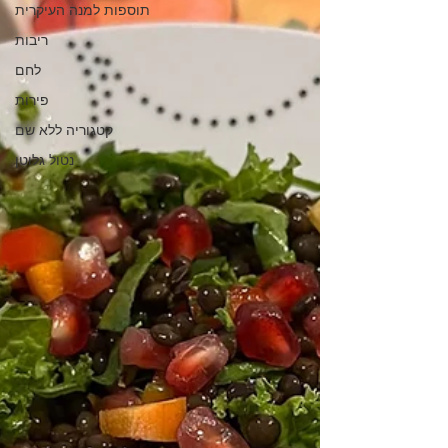
תוספות למנה העיקרית
ריבות
לחם
פירות
קטגוריה ללא שם
נטול גלוטן