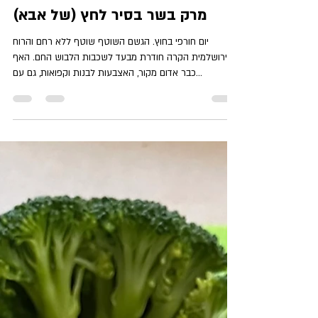
מילכה
Jan 31, 2024
2 min read
מרק בשר בסיר לחץ (של אבא)
יום חורפי בחוץ. הגשם השוטף שוטף ללא רחם והרוח
הירושלמית הקרה חודרת מבעד לשכבות הלבוש החם. האף
כבר אדום מקור, האצבעות לבנות וקפואות, גם עם...