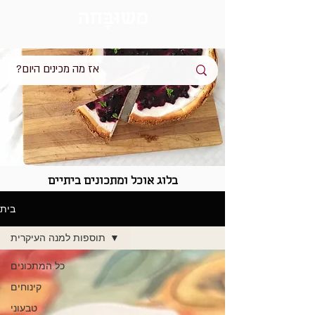
מש
וּבָּ
חה
בלוג אוכל ומתכונים ביתיים
בית
תוספות למנה העיקרית
כל המתכונים
קינוחים
טבעוני