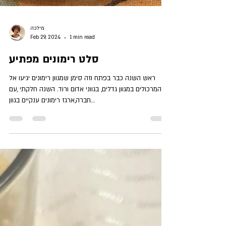
מילכה
Feb 29, 2024
1 min read
סלט רימונים מפתיע
ראש השנה כבר בפתח וזה סימן שמגוון רימונים יגיעו אל
המרכולים במגוון גדלים, בגווני אדום ורוד. השנה חלקתי ,עם
חברה,ארגז רימונים ענקיים בגוון...