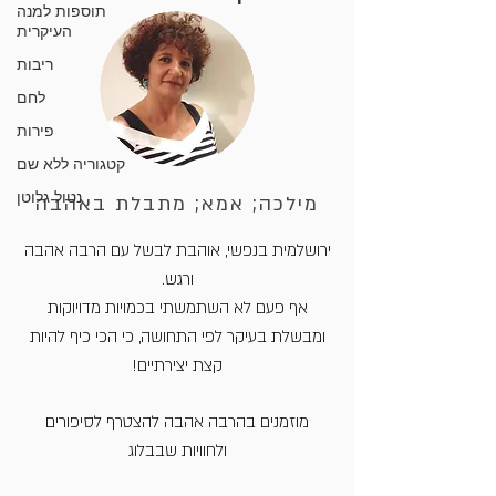
תוספות למנה
העיקרית
ריבות
לחם
פירות
קטגוריה ללא שם
נטול גלוטן
מילכה; אמא; מתבלת באהבה
ירושלמית בנפשי, אוהבת לבשל עם הרבה אהבה
ורגש.
אף פעם לא השתמשתי בכמויות מדויוקות
ומבשלת בעיקר לפי התחושה, כי הכי כיף להיות
קצת יצירתיים!
מוזמנים בהרבה אהבה להצטרף לסיפורים
ולחוויות שבבלוג