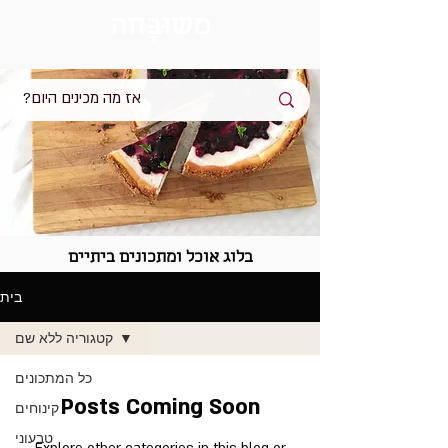
מש
וּבָּ
חה
בלוג אוכל ומתכונים ביתיים
בית
קטגוריה ללא שם
כל המתכונים
Posts Coming Soon
קינוחים
טבעוני